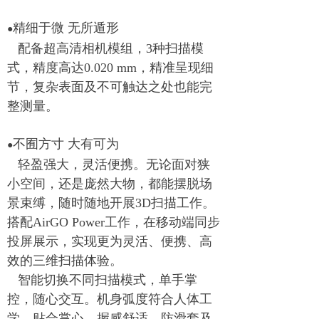
精细于微 无所遁形
●
配备超高清相机模组，3种扫描模
式，精度高达0.020 mm，精准呈现细
节，复杂表面及不可触达之处也能完
整测量。
不囿方寸 大有可为
●
轻盈强大，灵活便携。无论面对狭
小空间，还是庞然大物，都能摆脱场
景束缚，随时随地开展3D扫描工作。
搭配AirGO Power工作，在移动端同步
投屏展示，实现更为灵活、便携、高
效的三维扫描体验。
智能切换不同扫描模式，单手掌
控，随心交互。机身弧度符合人体工
学，贴合掌心，握感舒适。防滑套及