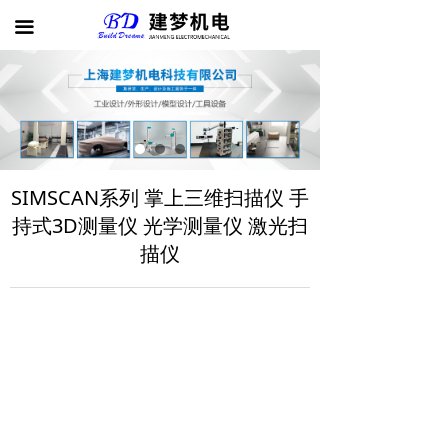
首页
끀
公司介绍
产品展示
案例展示
SIMSCAN系列 掌上三维扫描仪 手
新闻动态
持式3D测量仪 光学测量仪 激光扫
联系我们
描仪