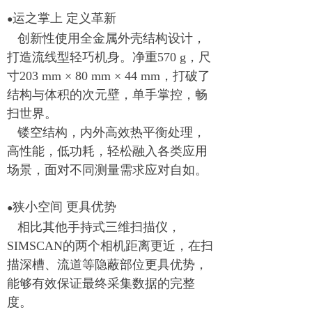
运之掌上 定义革新
●
创新性使用全金属外壳结构设计，
打造流线型轻巧机身。净重570 g，尺
寸203 mm × 80 mm × 44 mm，打破了
结构与体积的次元壁，单手掌控，畅
扫世界。
镂空结构，内外高效热平衡处理，
高性能，低功耗，轻松融入各类应用
场景，面对不同测量需求应对自如。
狭小空间 更具优势
●
相比其他手持式三维扫描仪，
SIMSCAN的两个相机距离更近，在扫
描深槽、流道等隐蔽部位更具优势，
能够有效保证最终采集数据的完整
度。