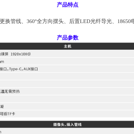
产品特点
管线、360°全方向摆头、后置LED光纤导光、18650
产品参数