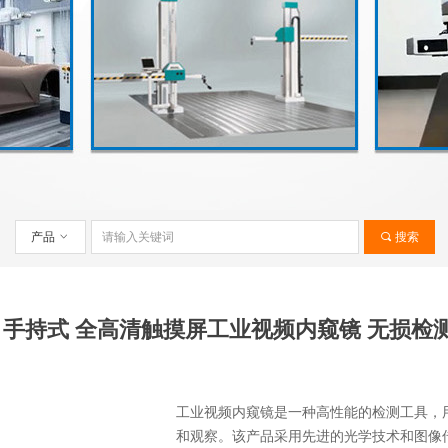
产品
ꀁ
끠
搜索
列 手持式 全高清触摸屏工业视频内窥镜 无损检
工业视频内窥镜是一种高性能的检测工具，
和观察。该产品采用先进的光学技术和图像