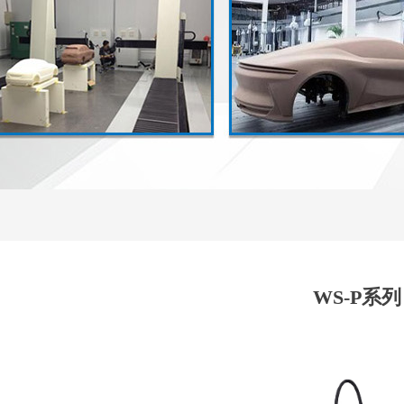
WS-P系