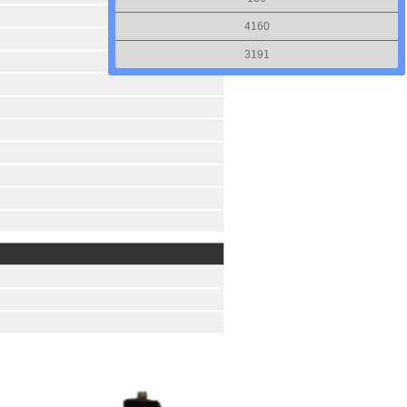
4160
3191