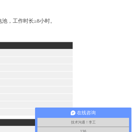
电池，工作时长≥8小时。
在线咨询
技术沟通！李工
136