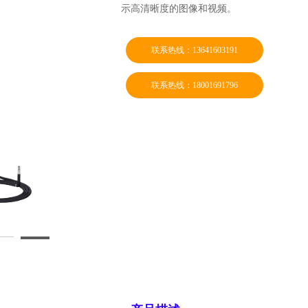
示高清晰度的图像和视频。
联系热线：13641603191
联系热线：18001691796