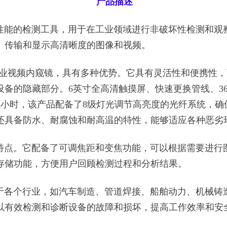
产品描述
能的检测工具，用于在工业领域进行非破坏性检测和观
、传输和显示高清晰度的图像和视频。
业视频内窥镜，具有多种优势。它具有灵活性和便携性，
备的隐藏部分。6英寸全高清触摸屏、快速更换管线、360
长≥8小时，该产品配备了8级灯光调节高亮度的光纤系统，
还具备防水、耐腐蚀和耐高温的特性，能够适应各种恶劣
点。它配备了可调焦距和变焦功能，可以根据需要进行
存储功能，方便用户回顾检测过程和分析结果。
各个行业，如汽车制造、管道焊接、船舶动力、机械铸
以有效检测和诊断设备的故障和损坏，提高工作效率和安