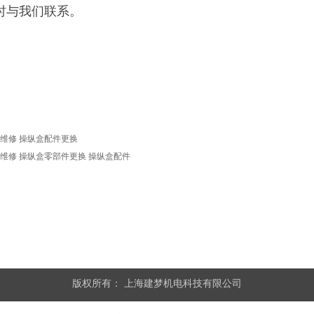
时与我们联系。
持盒维修 操纵盒配件更换
持盒维修 操纵盒零部件更换 操纵盒配件
版权所有：
上海建梦机电科技有限公司