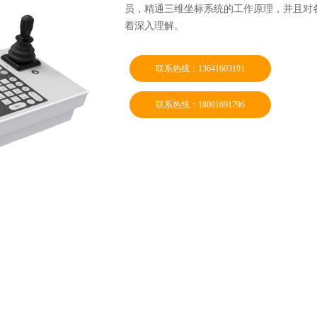
员，精通三维坐标系统的工作原理，并且对
着深入理解。
联系热线：13641603191
联系热线：18001691796