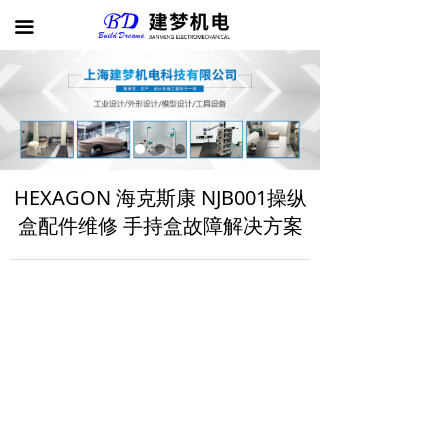
首页
끀
公司介绍
产品展示
案例展示
HEXAGON 海克斯康 NJB001操纵
新闻动态
盒配件维修 手持盒故障解决方案
联系我们